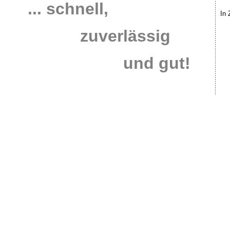
... schnell,
In 
zuverlässig
und gut!